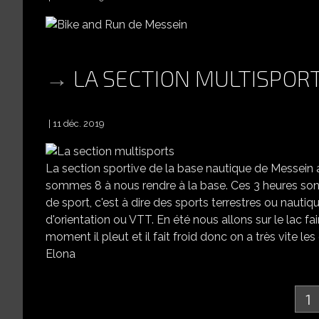
LA SECTION MULTISPOR
11 déc. 2019
La section sportive de la base nautique de Messei
sommes 8 à nous rendre à la base. Ces 3 heures son
de sport, c'est à dire des sports terrestres ou nautiqu
d'orientation ou VTT. En été nous allons sur le lac fa
moment il pleut et il fait froid donc on a très vite 
Elona
1