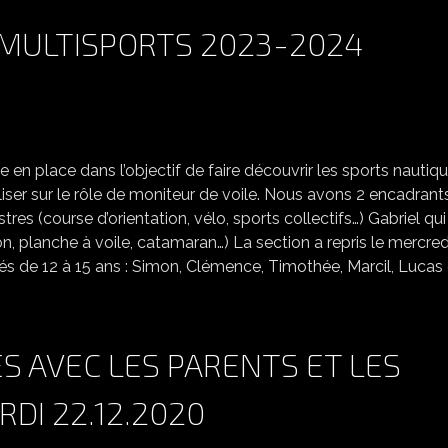
N MULTISPORTS 2023-2024
REPRISE DE LA SECTION MULTISPORTS 2023-2024
 en place dans l’objectif de faire découvrir les sports nautiq
iser sur le rôle de moniteur de voile. Nous avons 2 encadrants
es (course d’orientation, vélo, sports collectifs…) Gabriel qui
n, planche à voile, catamaran…) La section a repris le mercred
de 12 à 15 ans : Simon, Clémence, Timothée, Marcil, Lucas 
S AVEC LES PARENTS ET LES
RDI 22.12.2020