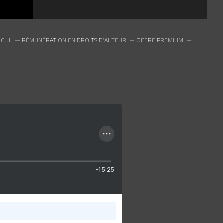
.G.U.
RÉMUNÉRATION EN DROITS D'AUTEUR
OFFRE PREMIUM
-15:25