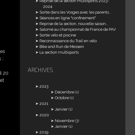
Reprise de la section multisports 2023-
2024
Sortie dans les Vosges avec les parents...
Séances en ligne "confinement"
Reprise de la section, nouvelle saison...
Salomé au championnat de France de PAV
Sortie vélo et piscine
Reconnaissance du Trail en vélo
Bike and Run de Messein
ues
La section multisports
 :
ARCHIVES
i 20
et
2023
Décembre
(1)
Octobre
(1)
2021
Janvier
(1)
2020
Novembre
(3)
Janvier
(1)
2019