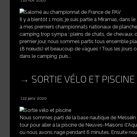
18 nov. 2020
Il y a bientôt 1 mois, je suis partie à Miramas, dans 
à mes premiers championnats nationaux de planche à v
camping trop sympa : pleins de chats, de chevaux, de
premier jour, nous sommes partis tous ensemble plan
18 nœuds) et beaucoup de vagues ! Tous les jours co
dans le camping, puis...
SORTIE VÉLO ET PISCINE
22 janv. 2020
Nous sommes parti de la base nautique de Messein e
tour pour aller à la piscine de Neuves-Maisons (l'Aq
ou nous avons nagé pendant 6 minutes. Ensuite nous 