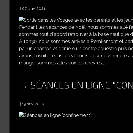
07 janv. 2021
SORTIE DANS LES VOSGES AVEC 
Pendant les vacances de Noël, nous sommes allé fai
sommes tout d'abord retrouver à la base nautique d
A 10h30, nous sommes arrivés à Remiremont et parti
par un champs et derrière un centre équestre puis n
avons ensuite repris les voitures pour nous rendre a
mangé, sommes allés voir les chèvres...
SÉANCES EN LIGNE "CO
19 nov. 2020