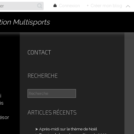
Connexion
+
Créer mon blog
ion Multisports
CONTACT
RECHERCHE
i
és
ARTICLES RÉCENTS
résor
Après-midi sur le thème de Noël