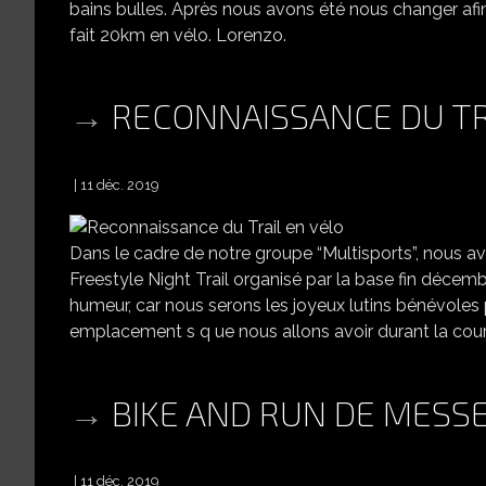
bains bulles. Après nous avons été nous changer afin
fait 20km en vélo. Lorenzo.
RECONNAISSANCE DU TR
11 déc. 2019
Dans le cadre de notre groupe “Multisports”, nous av
Freestyle Night Trail organisé par la base fin décemb
humeur, car nous serons les joyeux lutins bénévoles 
emplacement s q ue nous allons avoir durant la course
BIKE AND RUN DE MESS
11 déc. 2019