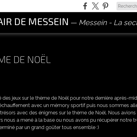
AIR DE MESSEIN
Messein - La sect
ÈME DE NOËL
APRÈS-MIDI SUR LE THÈME DE NOËL
é des jeux sur le thème de Noël pour notre dernière après-mid
échauffement avec un mémory sportif puis nous sommes all
 trésors avec des énigmes sur le thème de Noël. Nous avions
ors nous a mené à la base ou nous avons pu récupérer notre t
 terminé par un grand goûter tous ensemble :)