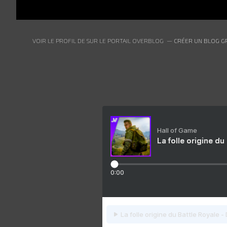
VOIR LE PROFIL DE
SUR LE PORTAIL OVERBLOG
CRÉER UN BLOG G
Hall of Game
La folle origine du
0:00
La folle origine du Battle Royale -